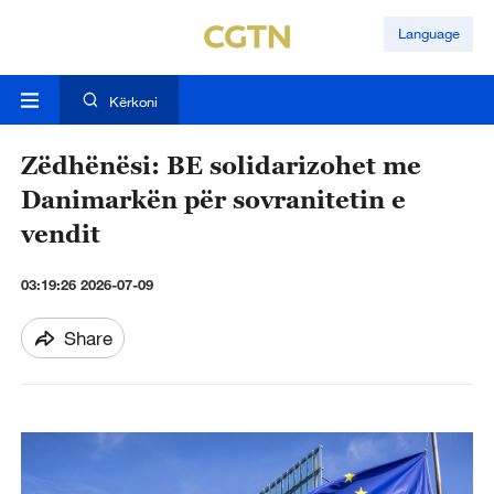
Language
Kërkoni
Zëdhënësi: BE solidarizohet me
Danimarkën për sovranitetin e
vendit
03:19:26 2026-07-09
Share