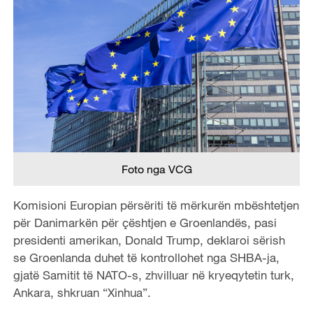
Foto nga VCG
Komisioni Europian përsëriti të mërkurën mbështetjen
për Danimarkën për çështjen e Groenlandës, pasi
presidenti amerikan, Donald Trump, deklaroi sërish
se Groenlanda duhet të kontrollohet nga SHBA-ja,
gjatë Samitit të NATO-s, zhvilluar në kryeqytetin turk,
Ankara, shkruan “Xinhua”.