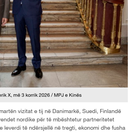
ik X, më 3 korrik 2026 / MPJ e Kinës
martën vizitat e tij në Danimarkë, Suedi, Finlandë
vendet nordike për të mbështetur partneritetet
leverdi të ndërsjellë në tregti, ekonomi dhe fusha