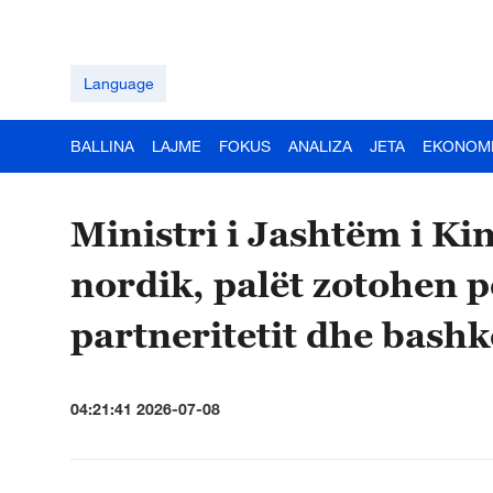
Language
BALLINA
LAJME
FOKUS
ANALIZA
JETA
EKONOM
Ministri i Jashtëm i K
nordik, palët zotohen p
partneritetit dhe bash
04:21:41 2026-07-08