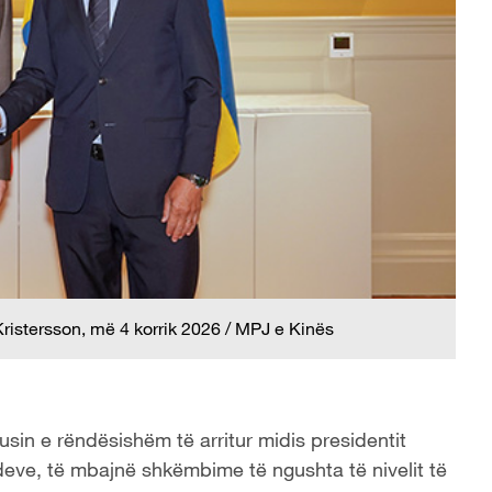
ristersson, më 4 korrik 2026 / MPJ e Kinës
sin e rëndësishëm të arritur midis presidentit
eve, të mbajnë shkëmbime të ngushta të nivelit të