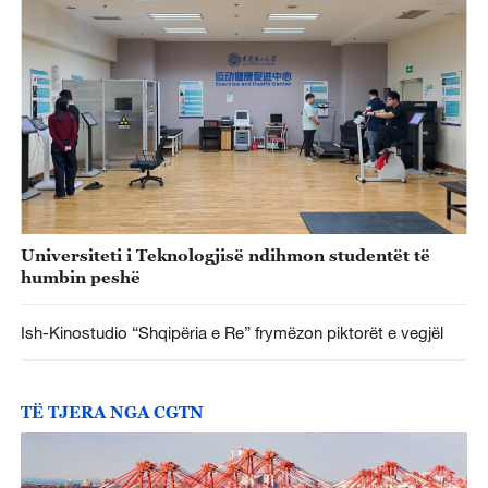
Universiteti i Teknologjisë ndihmon studentët të
humbin peshë
Ish-Kinostudio “Shqipëria e Re” frymëzon piktorët e vegjël
TË TJERA NGA CGTN