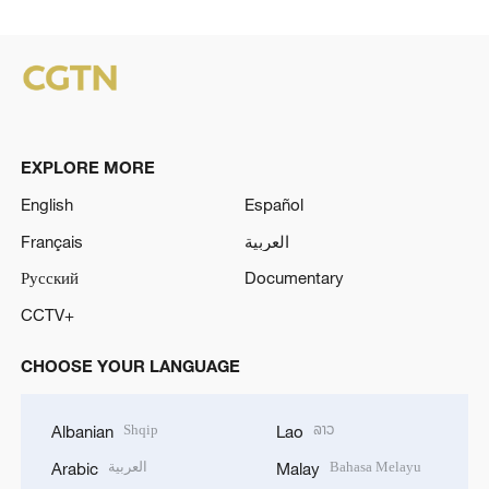
EXPLORE MORE
English
Español
Français
العربية
Русский
Documentary
CCTV+
CHOOSE YOUR LANGUAGE
Shqip
ລາວ
Albanian
Lao
العربية
Bahasa Melayu
Arabic
Malay