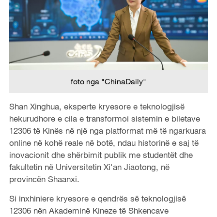
foto nga "ChinaDaily"
Shan Xinghua, eksperte kryesore e teknologjisë
hekurudhore e cila e transformoi sistemin e biletave
12306 të Kinës në një nga platformat më të ngarkuara
online në kohë reale në botë, ndau historinë e saj të
inovacionit dhe shërbimit publik me studentët dhe
fakultetin në Universitetin Xi'an Jiaotong, në
provincën Shaanxi.
Si inxhiniere kryesore e qendrës së teknologjisë
12306 nën Akademinë Kineze të Shkencave