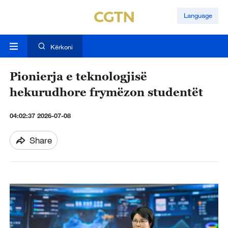
Language
Kërkoni
Pionierja e teknologjisë
hekurudhore frymëzon studentët
04:02:37 2026-07-08
Share