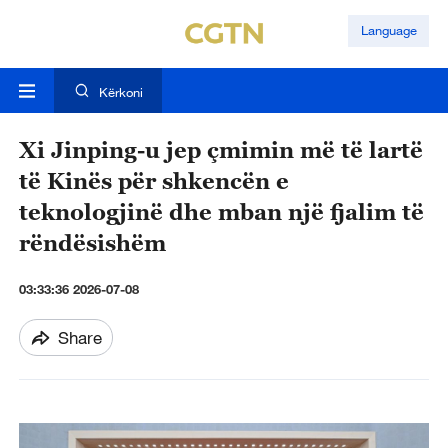
Language
Kërkoni
Xi Jinping-u jep çmimin më të lartë
të Kinës për shkencën e
teknologjinë dhe mban një fjalim të
rëndësishëm
03:33:36 2026-07-08
Share