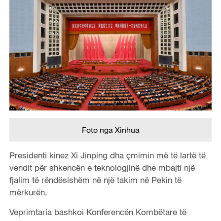
Foto nga Xinhua
Presidenti kinez Xi Jinping dha çmimin më të lartë të
vendit për shkencën e teknologjinë dhe mbajti një
fjalim të rëndësishëm në një takim në Pekin të
mërkurën.
Veprimtaria bashkoi Konferencën Kombëtare të