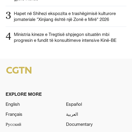
3
Hapet në Shihezi ekspozita e trashëgimisë kulturore
jomateriale "Xinjiang është një Zonë e Mirë" 2026
4
Ministria kineze e Tregtisë shpjegon situatën mbi
progresin e fundit të konsultimeve intensive Kinë-BE
EXPLORE MORE
English
Español
Français
العربية
Русский
Documentary