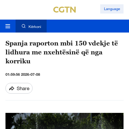
Language
Kërkoni
Spanja raporton mbi 150 vdekje të
lidhura me nxehtësinë që nga
korriku
01:59:56 2026-07-08
Share