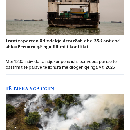
Irani raporton 54 vdekje detarësh dhe 253 anije të
shkatërruara që nga fillimi i konfliktit
Mbi 1200 individë të ndjekur penalisht për vepra penale të
pastrimit të parave të lidhura me drogën që nga viti 2025
TË TJERA NGA CGTN