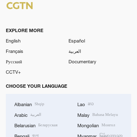
EXPLORE MORE
English
Español
Français
العربية
Русский
Documentary
CCTV+
CHOOSE YOUR LANGUAGE
Shqip
ລາວ
Albanian
Lao
العربية
Bahasa Melayu
Arabic
Malay
Беларуская
Монгол
Belarusian
Mongolian
বাংলা
မြန်မာဘာသာ
Bengali
Myanmar