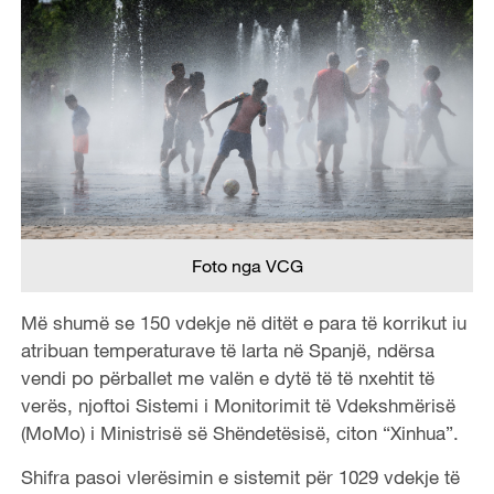
Foto nga VCG
Më shumë se 150 vdekje në ditët e para të korrikut iu
atribuan temperaturave të larta në Spanjë, ndërsa
vendi po përballet me valën e dytë të të nxehtit të
verës, njoftoi Sistemi i Monitorimit të Vdekshmërisë
(MoMo) i Ministrisë së Shëndetësisë, citon “Xinhua”.
Shifra pasoi vlerësimin e sistemit për 1029 vdekje të