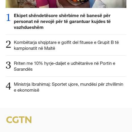
1
Ekipet shëndetësore shërbime në banesë për
personat në nevojë për të garantuar kujdes të
vazhdueshëm
2
Kombëtarja shqiptare e golfit del fituese e Grupit B të
kampionatit në Maltë
3
Rriten me 10% hyrje-daljet e udhëtarëve në Portin e
Sarandës
4
Ministrja Ibrahimaj: Sportet ujore, mundësi për zhvillimin
e ekonomisë