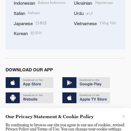
Bahasa Indonesia
Українська
Indonesian
Ukrainian
Italiano
اردو
Italian
Urdu
日本語
Tiếng Việt
Japanese
Vietnamese
한국어
Korean
DOWNLOAD OUR APP
Copyright © 2024 CGTN.
Our Privacy Statement & Cookie Policy
京ICP备20000184号
By continuing to browse our site you agree to our use of cookies, revised
Privacy Policy and Terms of Use. You can change your cookie settings