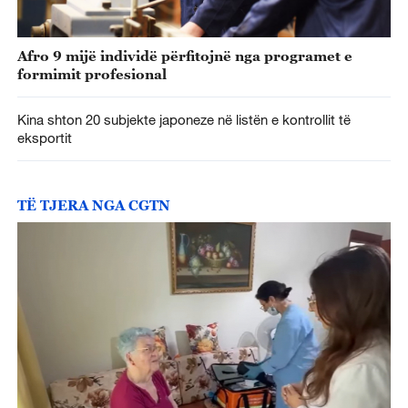
Afro 9 mijë individë përfitojnë nga programet e
formimit profesional
Kina shton 20 subjekte japoneze në listën e kontrollit të
eksportit
TË TJERA NGA CGTN