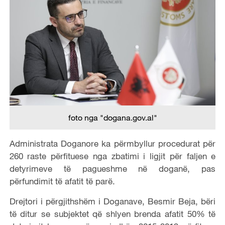
foto nga "dogana.gov.al"
Administrata Doganore ka përmbyllur procedurat për
260 raste përfituese nga zbatimi i ligjit për faljen e
detyrimeve të pagueshme në doganë, pas
përfundimit të afatit të parë.
Drejtori i përgjithshëm i Doganave, Besmir Beja, bëri
të ditur se subjektet që shlyen brenda afatit 50% të