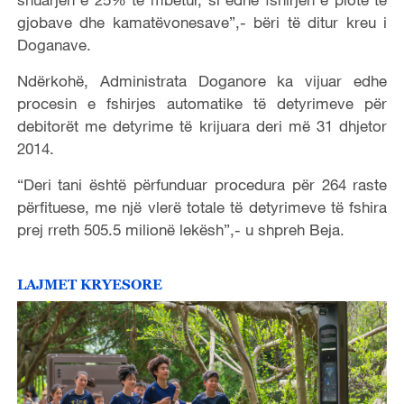
gjobave dhe kamatëvonesave”,- bëri të ditur kreu i
Doganave.
Ndërkohë, Administrata Doganore ka vijuar edhe
procesin e fshirjes automatike të detyrimeve për
debitorët me detyrime të krijuara deri më 31 dhjetor
2014.
“Deri tani është përfunduar procedura për 264 raste
përfituese, me një vlerë totale të detyrimeve të fshira
prej rreth 505.5 milionë lekësh”,- u shpreh Beja.
LAJMET KRYESORE