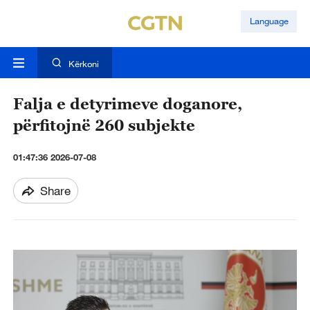
Language
Kërkoni
Falja e detyrimeve doganore,
përfitojnë 260 subjekte
01:47:36 2026-07-08
Share