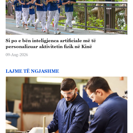
Si po e bën inteligjenca artificiale më të
personalizuar aktivitetin fizik në Kinë
09-Aug-2026
LAJME TË NGJASHME