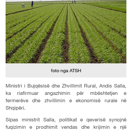
foto nga ATSH
Ministri i Bujqësisë dhe Zhvillimit Rural, Andis Salla,
ka riafirmuar angazhimin për mbështetjen e
fermerëve dhe zhvillimin e ekonomisë rurale në
Shqipëri.
Sipas ministrit Salla, politikat e qeverisë synojnë
fuqizimin e prodhimit vendas dhe krijimin e një