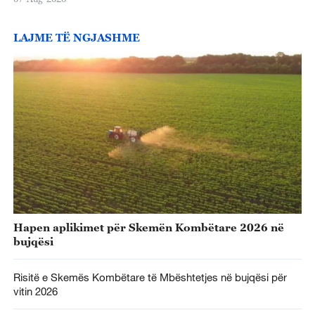
LAJME TË NGJASHME
Hapen aplikimet për Skemën Kombëtare 2026 në
bujqësi
Risitë e Skemës Kombëtare të Mbështetjes në bujqësi për
vitin 2026