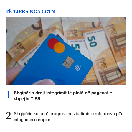
TË TJERA NGA CGTN
1
Shqipëria drejt integrimit të plotë në pagesat e
shpejta TIPS
2
Shqipëria ka bërë progres me zbatimin e reformave për
integrimin europian