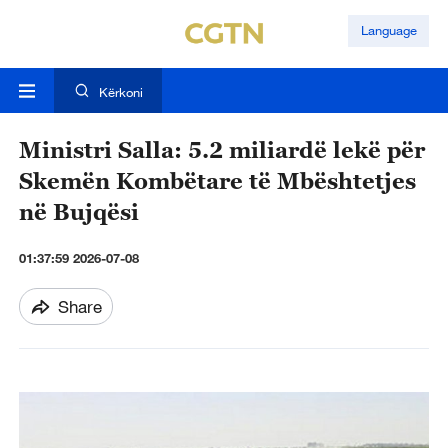
Language
Kërkoni
Ministri Salla: 5.2 miliardë lekë për
Skemën Kombëtare të Mbështetjes
në Bujqësi
01:37:59 2026-07-08
Share