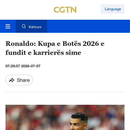
Language
Kërkoni
Ronaldo: Kupa e Botës 2026 e
fundit e karrierës sime
07:29:57 2026-07-07
Share