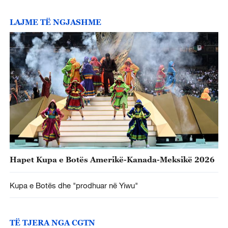
LAJME TË NGJASHME
Hapet Kupa e Botës Amerikë-Kanada-Meksikë 2026
Kupa e Botës dhe "prodhuar në Yiwu"
TË TJERA NGA CGTN