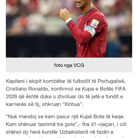
foto nga VCG
Kapiteni i ekipit kombëtar të futbollit të Portugalisë,
Cristiano Ronaldo, konfirmoi se Kupa e Botës FIFA
2026 që është duke u zhvilluar do të jetë e fundit e
karrierës së tij, shkruan “Xinhua”.
“Nuk mendoj se kam pasur një Kupë Bote të keqe.
Kam shënuar tashmë tre gola”,- tha 41-vjeçari, i cili
shënoi dy herë kundër Uzbekistanit në fazën e