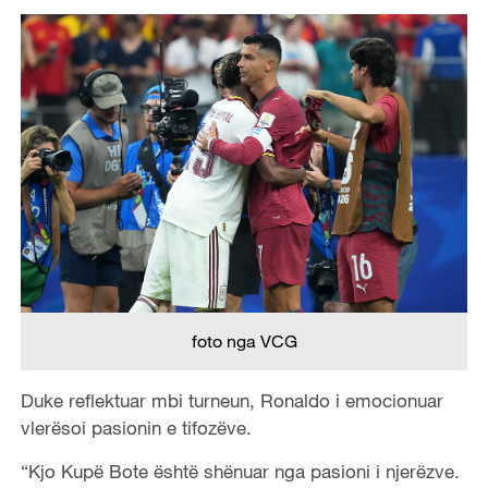
foto nga VCG
Duke reflektuar mbi turneun, Ronaldo i emocionuar
vlerësoi pasionin e tifozëve.
“Kjo Kupë Bote është shënuar nga pasioni i njerëzve.