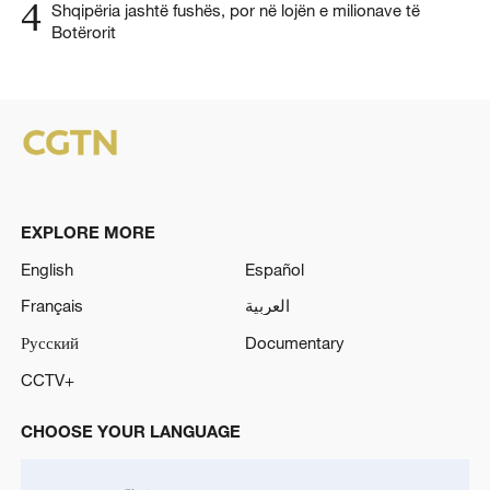
4
Shqipëria jashtë fushës, por në lojën e milionave të
Botërorit
EXPLORE MORE
English
Español
Français
العربية
Русский
Documentary
CCTV+
CHOOSE YOUR LANGUAGE