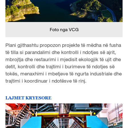
Foto nga VCG
Plani gjithashtu propozon projekte të mëdha në fusha
të tilla si parandalimi dhe kontrolli i ndotjes së ajrit,
mbrojtja dhe restaurimi i mjedisit ekologjik të ujit dhe
detit, kontrolli dhe trajtimi i burimeve të ndotjes së
tokës, menaxhimi i mbetjeve të ngurta industriale dhe
trajtimi i koordinuar i ndotësve të rinj.
LAJMET KRYESORE