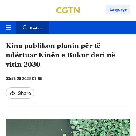
Language
Kërkoni
Kina publikon planin për të
ndërtuar Kinën e Bukur deri në
vitin 2030
03:57:26 2026-07-05
Share