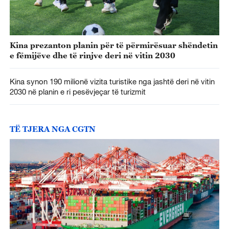
Kina prezanton planin për të përmirësuar shëndetin
e fëmijëve dhe të rinjve deri në vitin 2030
Kina synon 190 milionë vizita turistike nga jashtë deri në vitin
2030 në planin e ri pesëvjeçar të turizmit
TË TJERA NGA CGTN