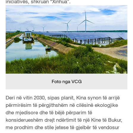
iniciativës, shkruan “Xinhua”.
Foto nga VCG
Deri në vitin 2030, sipas planit, Kina synon të arrijë
përmirësim të përgjithshëm në cilësinë ekologjike
dhe mjedisore dhe të bëjë përparim të
konsiderueshëm drejt ndërtimit të një Kine të Bukur,
me prodhim dhe stile jetese të gjelbër të vendosur