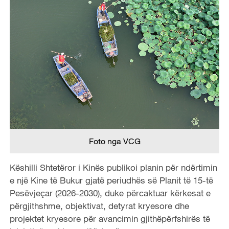
Foto nga VCG
Këshilli Shtetëror i Kinës publikoi planin për ndërtimin
e një Kine të Bukur gjatë periudhës së Planit të 15-të
Pesëvjeçar (2026-2030), duke përcaktuar kërkesat e
përgjithshme, objektivat, detyrat kryesore dhe
projektet kryesore për avancimin gjithëpërfshirës të