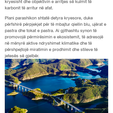
kryesisht dhe objektivin e arritjes së kulmit të
karbonit të arritur në afat.
Plani parashikon shtatë detyra kryesore, duke
përfshirë përpjekjet për të mbajtur qiellin blu, ujërat e
pastra dhe tokat e pastra. Ai gjithashtu synon të
promovojë përmirësimin e ekosistemit, të adresojë
në mënyrë aktive ndryshimet klimatike dhe të
përshpejtojë miratimin e prodhimit dhe stileve të
jetesës së gjelbër.