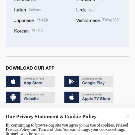
Italiano
اردو
Italian
Urdu
日本語
Tiếng Việt
Japanese
Vietnamese
한국어
Korean
DOWNLOAD OUR APP
Copyright © 2024 CGTN.
Our Privacy Statement & Cookie Policy
京ICP备20000184号
By continuing to browse our site you agree to our use of cookies, revised
Privacy Policy and Terms of Use. You can change your cookie settings
京公网安备 11010502050052号
through your browser.