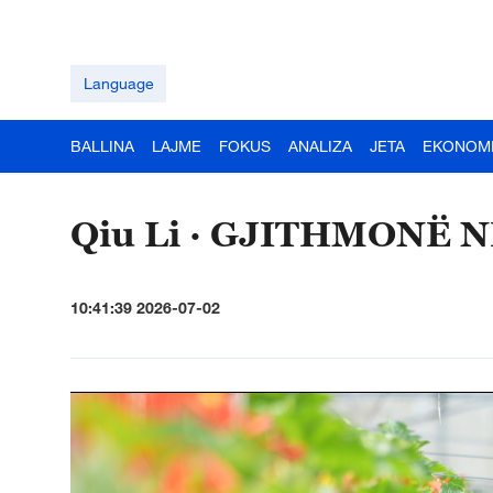
Language
BALLINA
LAJME
FOKUS
ANALIZA
JETA
EKONOM
Qiu Li · GJITHMONË 
10:41:39 2026-07-02