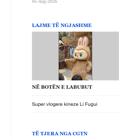
05-Aug-2026
LAJME TË NGJASHME
NË BOTËN E LABUBUT
Super vlogere kineze Li Fugui
TË TJERA NGA CGTN