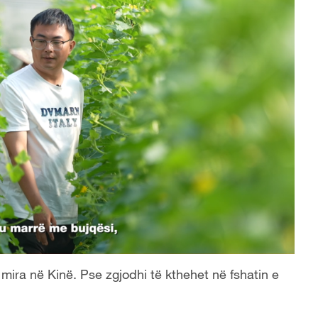
 mira në Kinë. Pse zgjodhi të kthehet në fshatin e