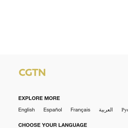
EXPLORE MORE
English
Español
Français
العربية
Ру
CHOOSE YOUR LANGUAGE