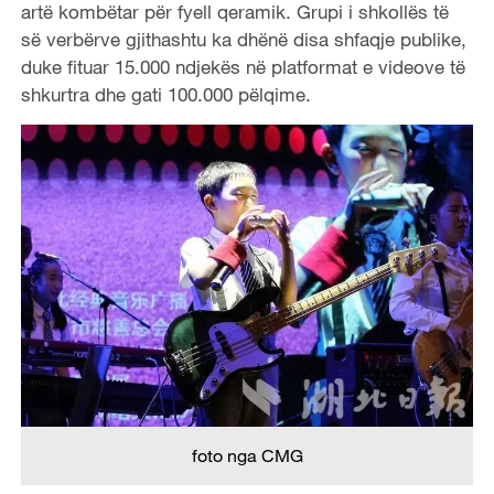
artë kombëtar për fyell qeramik. Grupi i shkollës të
së verbërve gjithashtu ka dhënë disa shfaqje publike,
duke fituar 15.000 ndjekës në platformat e videove të
shkurtra dhe gati 100.000 pëlqime.
foto nga CMG