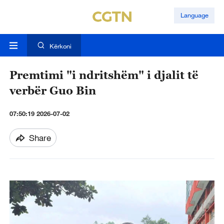
Language
Kërkoni
Premtimi "i ndritshëm" i djalit të
verbër Guo Bin
07:50:19 2026-07-02
Share