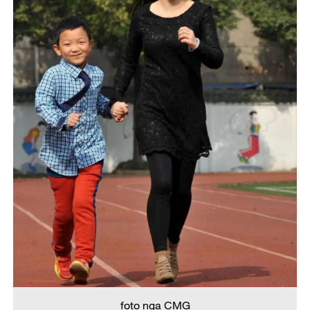
foto nga CMG