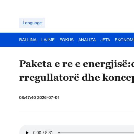
Language
BALLINA
LAJME
FOKUS
ANALIZA
JETA
EKONOM
Paketa e re e energjisë
rregullatorë dhe koncep
08:47:40 2026-07-01