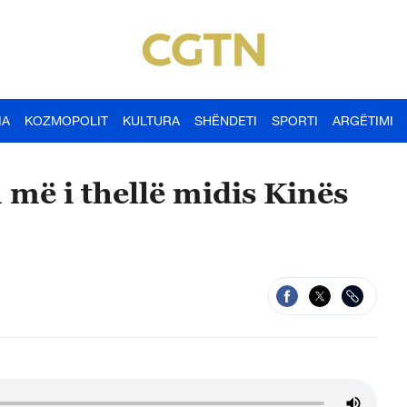
IA
KOZMOPOLIT
KULTURA
SHËNDETI
SPORTI
ARGËTIMI
ë i thellë midis Kinës