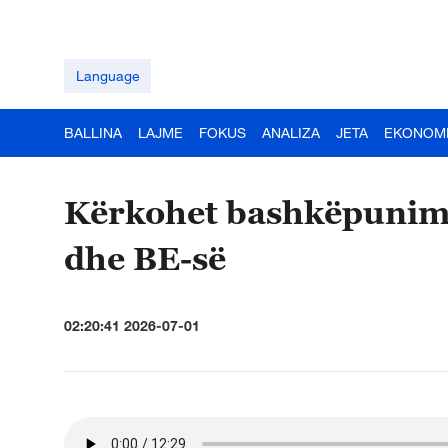
Language
BALLINA
LAJME
FOKUS
ANALIZA
JETA
EKONOM
Kërkohet bashkëpunim m
dhe BE-së
02:20:41 2026-07-01