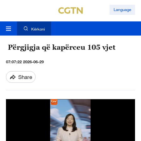
Language
Kërkoni
Përgjigja që kapërceu 105 vjet
07:07:22 2026-06-29
Share