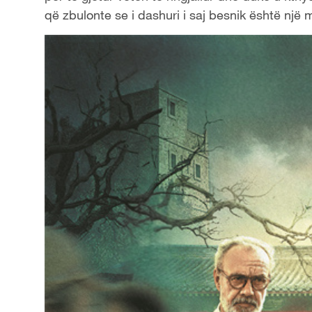
që zbulonte se i dashuri i saj besnik është një m