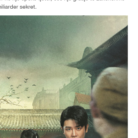
iliarder sekret.