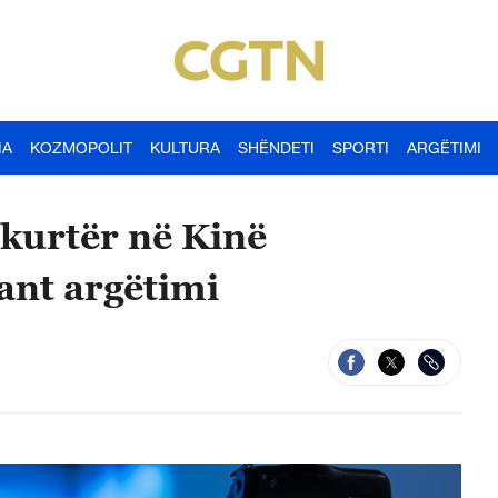
IA
KOZMOPOLIT
KULTURA
SHËNDETI
SPORTI
ARGËTIMI
hkurtër në Kinë
ant argëtimi