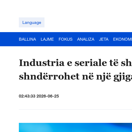
Language
BALLINA
LAJME
FOKUS
ANALIZA
JETA
EKONOM
Industria e seriale të s
shndërrohet në një gjig
02:43:33 2026-06-25