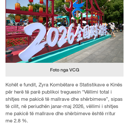
Foto nga VCG
Kohët e fundit, Zyra Kombëtare e Statistikave e Kinës
për herë të parë publikoi treguesin “Vëllimi total i
shitjes me pakicë të mallrave dhe shërbimeve”, sipas
të cilit, në periudhën janar-maj 2026, vëllimi i shitjes
me pakicë të mallrave dhe shërbimeve është rritur
me 2.8 %.