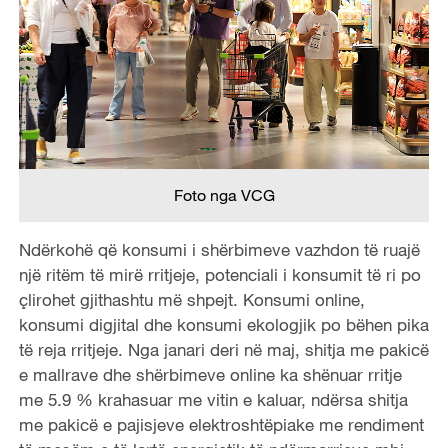
Foto nga VCG
Ndërkohë që konsumi i shërbimeve vazhdon të ruajë
një ritëm të mirë rritjeje, potenciali i konsumit të ri po
çlirohet gjithashtu më shpejt. Konsumi online,
konsumi digjital dhe konsumi ekologjik po bëhen pika
të reja rritjeje. Nga janari deri në maj, shitja me pakicë
e mallrave dhe shërbimeve online ka shënuar rritje
me 5.9 % krahasuar me vitin e kaluar, ndërsa shitja
me pakicë e pajisjeve elektroshtëpiake me rendiment