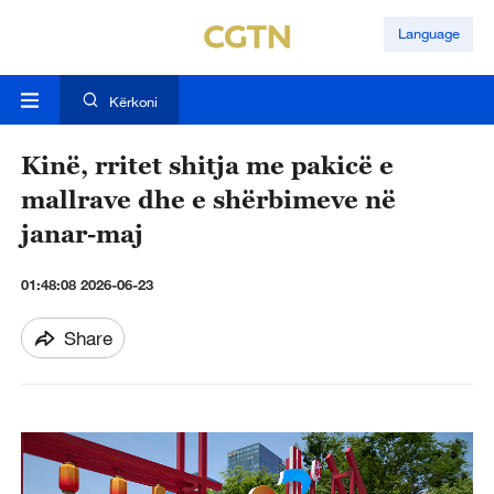
Language
Kërkoni
Kinë, rritet shitja me pakicë e
mallrave dhe e shërbimeve në
janar-maj
01:48:08 2026-06-23
Share