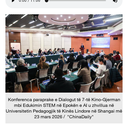
Konferenca paraprake e Dialogut të 7-të Kino-Gjerman
mbi Edukimin STEM në Epokën e AI u zhvillua në
Universitetin Pedagogjik të Kinës Lindore në Shangai më
23 mars 2026 / "ChinaDaily"