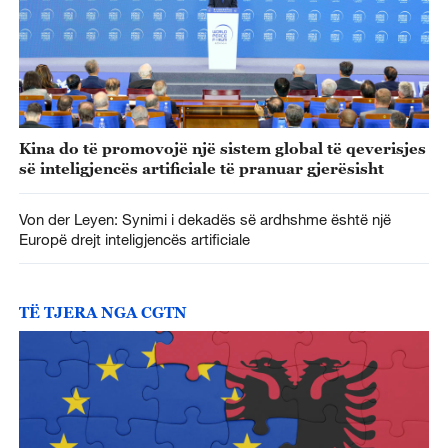
Kina do të promovojë një sistem global të qeverisjes
së inteligjencës artificiale të pranuar gjerësisht
Von der Leyen: Synimi i dekadës së ardhshme është një
Europë drejt inteligjencës artificiale
TË TJERA NGA CGTN