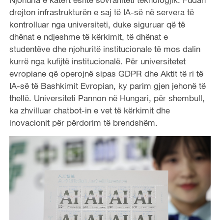
drejton infrastrukturën e saj të IA-së në servera të
kontrolluar nga universiteti, duke siguruar që të
dhënat e ndjeshme të kërkimit, të dhënat e
studentëve dhe njohuritë institucionale të mos dalin
kurrë nga kufijtë institucionalë. Për universitetet
evropiane që operojnë sipas GDPR dhe Aktit të ri të
IA-së të Bashkimit Evropian, ky parim gjen jehonë të
thellë. Universiteti Pannon në Hungari, për shembull,
ka zhvilluar chatbot-in e vet të kërkimit dhe
inovacionit për përdorim të brendshëm.