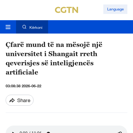
Language
Kërkoni
Çfarë mund të na mësojë një
universitet i Shangait rreth
qeverisjes së inteligjencës
artificiale
03:08:38 2026-06-22
Share