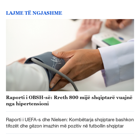
LAJME TË NGJASHME
Raporti i OBSH-së: Rreth 800 mijë shqiptarë vuajnë
nga hipertensioni
Raporti i UEFA-s dhe Nielsen: Kombëtarja shqiptare bashkon
tifozët dhe gëzon imazhin më pozitiv në futbollin shqiptar