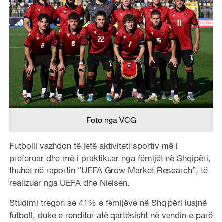
Foto nga VCG
Futbolli vazhdon të jetë aktiviteti sportiv më i
preferuar dhe më i praktikuar nga fëmijët në Shqipëri,
thuhet në raportin “UEFA Grow Market Research”, të
realizuar nga UEFA dhe Nielsen.
Studimi tregon se 41% e fëmijëve në Shqipëri luajnë
futboll, duke e renditur atë qartësisht në vendin e parë