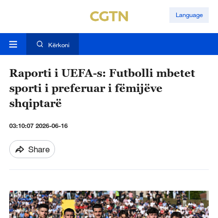
Language
Kërkoni
Raporti i UEFA-s: Futbolli mbetet
sporti i preferuar i fëmijëve
shqiptarë
03:10:07 2026-06-16
Share