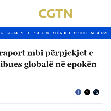
IA
KOZMOPOLIT
KULTURA
SHËNDETI
SPORTI
ARGËTIMI
raport mbi përpjekjet e
tribues globalë në epokën