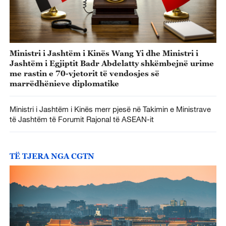
Ministri i Jashtëm i Kinës Wang Yi dhe Ministri i
Jashtëm i Egjiptit Badr Abdelatty shkëmbejnë urime
me rastin e 70-vjetorit të vendosjes së
marrëdhënieve diplomatike
Ministri i Jashtëm i Kinës merr pjesë në Takimin e Ministrave
të Jashtëm të Forumit Rajonal të ASEAN-it
TË TJERA NGA CGTN