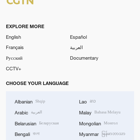
EXPLORE MORE
English
Español
Français
العربية
Русский
Documentary
CCTV+
CHOOSE YOUR LANGUAGE
Shqip
ລາວ
Albanian
Lao
العربية
Bahasa Melayu
Arabic
Malay
Беларуская
Монгол
Belarusian
Mongolian
বাংলা
မြန်မာဘာသာ
Bengali
Myanmar