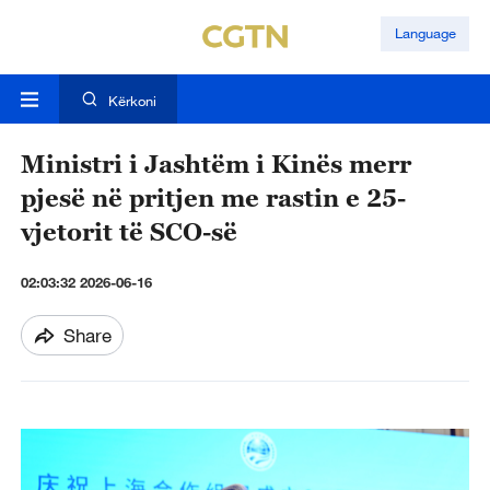
Language
Kërkoni
Ministri i Jashtëm i Kinës merr
pjesë në pritjen me rastin e 25-
vjetorit të SCO-së
02:03:32 2026-06-16
Share