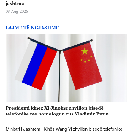
jashtme
08-Aug-2026
LAJME TË NGJASHME
Presidenti kinez Xi Jinping zhvillon bisedë
telefonike me homologun rus Vladimir Putin
Ministri i Jashtëm i Kinës Wang Yi zhvillon bisedë telefonike