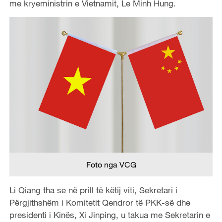
me kryeministrin e Vietnamit,
Le Minh Hung
.
Foto nga VCG
Li Qiang tha se në prill të këtij viti, Sekretari i
Përgjithshëm i Komitetit Qendror të PKK-së dhe
presidenti i Kinës, Xi Jinping,
u takua
me Sekretarin e