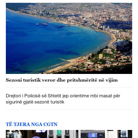
Sezoni turistik veror dhe pritshmëritë në vijim
Drejtori i Policisë së Shtetit jep orientime mbi masat për
sigurinë gjatë sezonit turistik
TË TJERA NGA CGTN