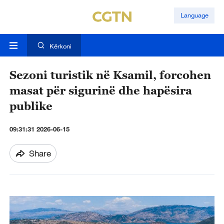
Language
Kërkoni
Sezoni turistik në Ksamil, forcohen
masat për sigurinë dhe hapësira
publike
09:31:31 2026-06-15
Share