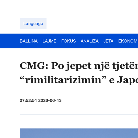
Language
BALLINA
LAJME
FOKUS
ANALIZA
JETA
EKONOM
CMG: Po jepet një tjetër
“rimilitarizimin” e Jap
07:52:54 2026-06-13