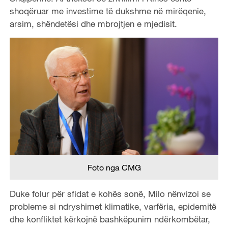
shoqëruar me investime të dukshme në mirëqenie,
arsim, shëndetësi dhe mbrojtjen e mjedisit.
Foto nga CMG
Duke folur për sfidat e kohës sonë, Milo nënvizoi se
probleme si ndryshimet klimatike, varfëria, epidemitë
dhe konfliktet kërkojnë bashkëpunim ndërkombëtar,