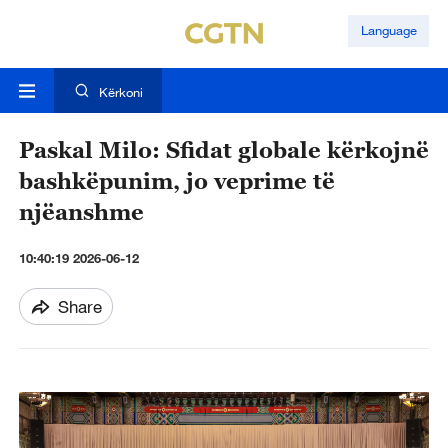
Language
Kërkoni
Paskal Milo: Sfidat globale kërkojnë
bashkëpunim, jo veprime të
njëanshme
10:40:19 2026-06-12
Share