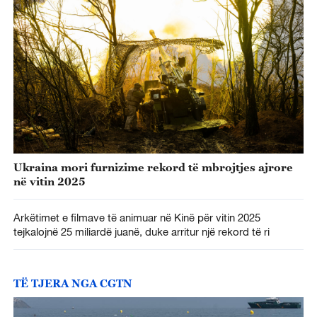
Ukraina mori furnizime rekord të mbrojtjes ajrore
në vitin 2025
Arkëtimet e filmave të animuar në Kinë për vitin 2025
tejkalojnë 25 miliardë juanë, duke arritur një rekord të ri
TË TJERA NGA CGTN