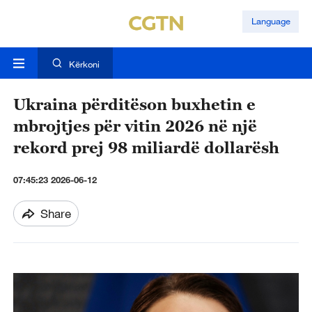
Language
Kërkoni
Ukraina përditëson buxhetin e
mbrojtjes për vitin 2026 në një
rekord prej 98 miliardë dollarësh
07:45:23 2026-06-12
Share