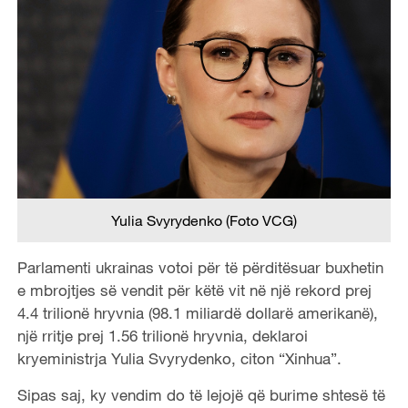
Yulia Svyrydenko (Foto VCG)
Parlamenti ukrainas votoi për të përditësuar buxhetin
e mbrojtjes së vendit për këtë vit në një rekord prej
4.4 trilionë hryvnia (98.1 miliardë dollarë amerikanë),
një rritje prej 1.56 trilionë hryvnia, deklaroi
kryeministrja Yulia Svyrydenko, citon “Xinhua”.
Sipas saj, ky vendim do të lejojë që burime shtesë të