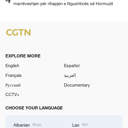
marrëveshjen për rihapjen e Ngushticës së Hormuzit
EXPLORE MORE
English
Español
Français
العربية
Русский
Documentary
CCTV+
CHOOSE YOUR LANGUAGE
Shqip
ລາວ
Albanian
Lao