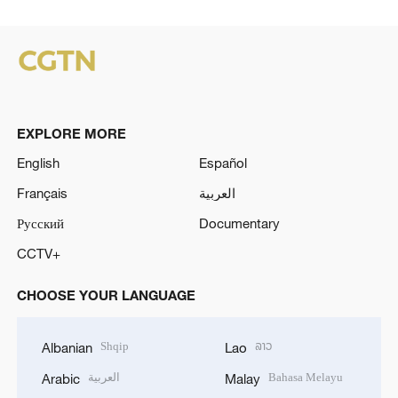
EXPLORE MORE
English
Español
Français
العربية
Русский
Documentary
CCTV+
CHOOSE YOUR LANGUAGE
Shqip
ລາວ
Albanian
Lao
العربية
Bahasa Melayu
Arabic
Malay