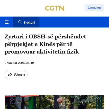
Language
Kërkoni
Zyrtari i OBSH-së përshëndet
përpjekjet e Kinës për të
promovuar aktivitetin fizik
07:37:23 2026-06-12
Share