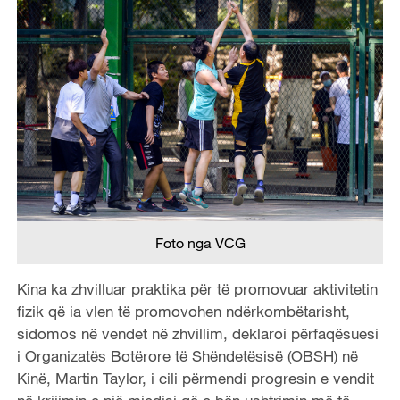
Foto nga VCG
Kina ka zhvilluar praktika për të promovuar aktivitetin
fizik që ia vlen të promovohen ndërkombëtarisht,
sidomos në vendet në zhvillim, deklaroi përfaqësuesi
i Organizatës Botërore të Shëndetësisë (OBSH) në
Kinë, Martin Taylor, i cili përmendi progresin e vendit