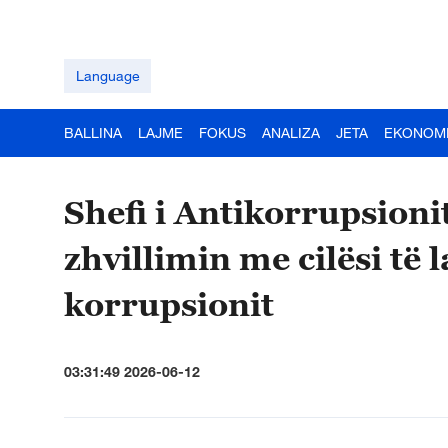
Language
BALLINA
LAJME
FOKUS
ANALIZA
JETA
EKONOM
Shefi i Antikorrupsioni
zhvillimin me cilësi të 
korrupsionit
03:31:49 2026-06-12