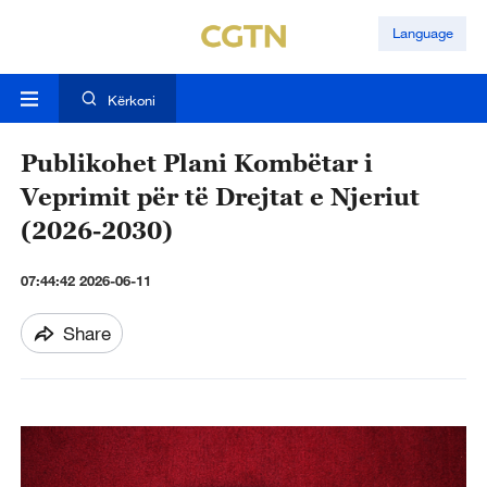
Language
Kërkoni
Publikohet Plani Kombëtar i
Veprimit për të Drejtat e Njeriut
(2026-2030)
07:44:42 2026-06-11
Share