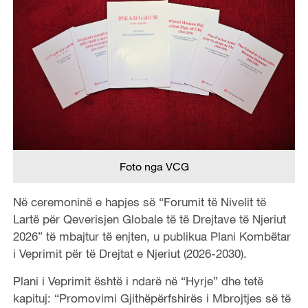
Foto nga VCG
Në ceremoninë e hapjes së “Forumit të Nivelit të
Lartë për Qeverisjen Globale të të Drejtave të Njeriut
2026” të mbajtur të enjten, u publikua Plani Kombëtar
i Veprimit për të Drejtat e Njeriut (2026-2030).
Plani i Veprimit është i ndarë në “Hyrje” dhe tetë
kapituj: “Promovimi Gjithëpërfshirës i Mbrojtjes së të