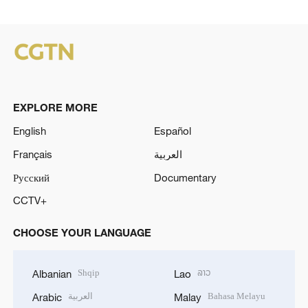
EXPLORE MORE
English
Español
Français
العربية
Русский
Documentary
CCTV+
CHOOSE YOUR LANGUAGE
Shqip
ລາວ
Albanian
Lao
العربية
Bahasa Melayu
Arabic
Malay