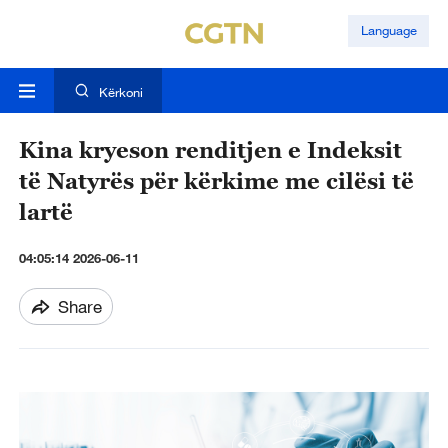
Language
Kërkoni
Kina kryeson renditjen e Indeksit
të Natyrës për kërkime me cilësi të
lartë
04:05:14 2026-06-11
Share