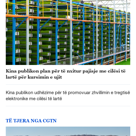
Kina publikon plan për të nxitur pajisje me cilësi të
lartë për kursimin e ujit
Kina publikon udhëzime për të promovuar zhvillimin e tregtisë
elektronike me cilësi të lartë
TË TJERA NGA CGTN