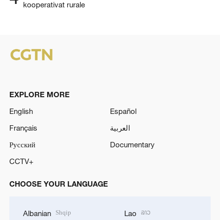
kooperativat rurale
EXPLORE MORE
English
Español
Français
العربية
Русский
Documentary
CCTV+
CHOOSE YOUR LANGUAGE
Shqip
ລາວ
Albanian
Lao