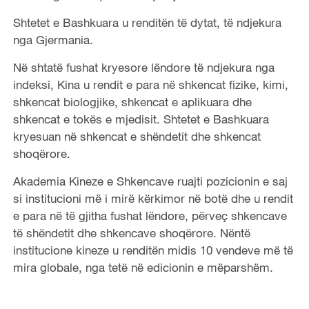
Shtetet e Bashkuara u renditën të dytat, të ndjekura
nga Gjermania.
Në shtatë fushat kryesore lëndore të ndjekura nga
indeksi, Kina u rendit e para në shkencat fizike, kimi,
shkencat biologjike, shkencat e aplikuara dhe
shkencat e tokës e mjedisit. Shtetet e Bashkuara
kryesuan në shkencat e shëndetit dhe shkencat
shoqërore.
Akademia Kineze e Shkencave ruajti pozicionin e saj
si institucioni më i mirë kërkimor në botë dhe u rendit
e para në të gjitha fushat lëndore, përveç shkencave
të shëndetit dhe shkencave shoqërore. Nëntë
institucione kineze u renditën midis 10 vendeve më të
mira globale, nga tetë në edicionin e mëparshëm.