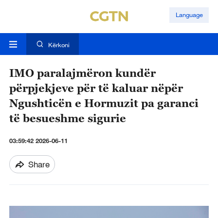
Language
Kërkoni
IMO paralajmëron kundër
përpjekjeve për të kaluar nëpër
Ngushticën e Hormuzit pa garanci
të besueshme sigurie
03:59:42 2026-06-11
Share