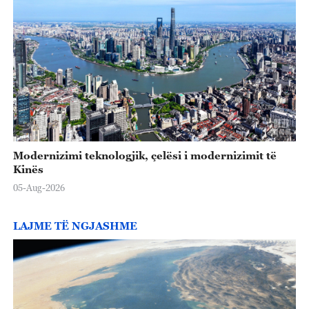
Modernizimi teknologjik, çelësi i modernizimit të
Kinës
05-Aug-2026
LAJME TË NGJASHME