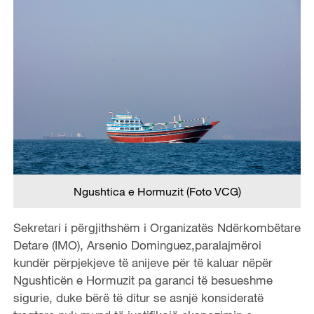
Ngushtica e Hormuzit (Foto VCG)
Sekretari i përgjithshëm i Organizatës Ndërkombëtare
Detare (IMO), Arsenio Dominguez,paralajmëroi
kundër përpjekjeve të anijeve për të kaluar nëpër
Ngushticën e Hormuzit pa garanci të besueshme
sigurie, duke bërë të ditur se asnjë konsideratë