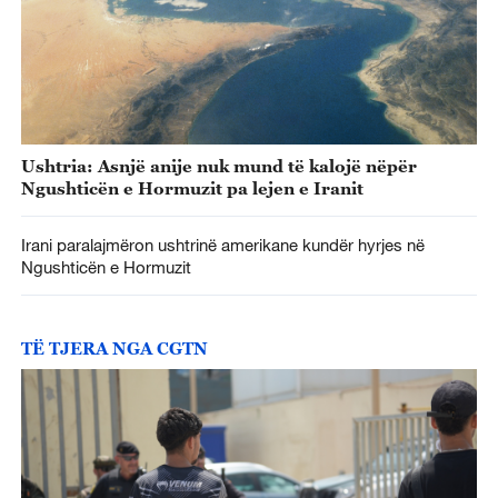
Ushtria: Asnjë anije nuk mund të kalojë nëpër
Ngushticën e Hormuzit pa lejen e Iranit
Irani paralajmëron ushtrinë amerikane kundër hyrjes në
Ngushticën e Hormuzit
TË TJERA NGA CGTN