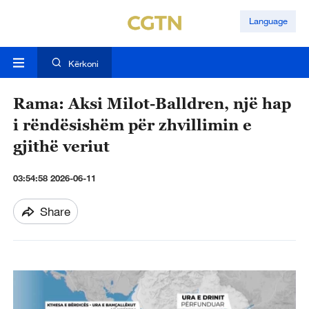
Language
Kërkoni
Rama: Aksi Milot-Balldren, një hap
i rëndësishëm për zhvillimin e
gjithë veriut
03:54:58 2026-06-11
Share