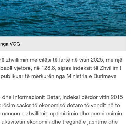
 nga VCG
zhvillimin me cilësi të lartë në vitin 2025, me një
 bazë vjetore, në 128.8, sipas Indeksit të Zhvillimit
 publikuar të mërkurën nga Ministria e Burimeve
dhe Informacionit Detar, indeksi përdor vitin 2015
vlerësim sasior të ekonomisë detare të vendit në të
ormancën e zhvillimit, optimizimin dhe përmirësimin
, aktivitetin ekonomik dhe tregtinë e jashtme dhe