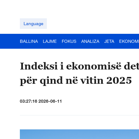
Language
BALLINA
LAJME
FOKUS
ANALIZA
JETA
EKONOM
Indeksi i ekonomisë det
për qind në vitin 2025
03:27:16 2026-06-11