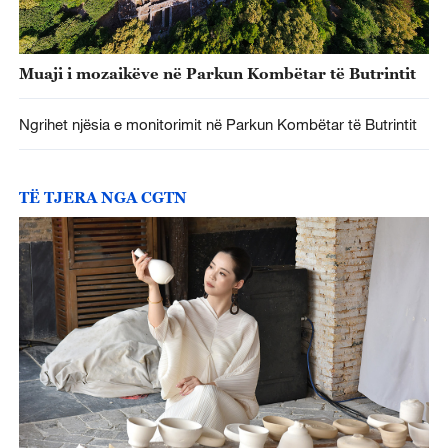
Muaji i mozaikëve në Parkun Kombëtar të Butrintit
Ngrihet njësia e monitorimit në Parkun Kombëtar të Butrintit
TË TJERA NGA CGTN