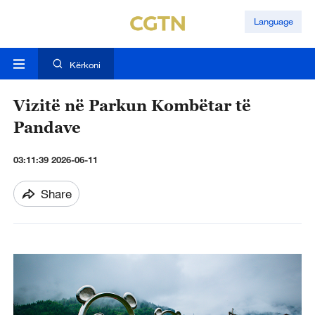
Language
Kërkoni
Vizitë në Parkun Kombëtar të
Pandave
03:11:39 2026-06-11
Share