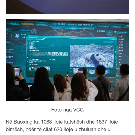
Foto nga VCG
Në Baoxing ka 1083 lloje kafshësh dhe 1837 lloje
bimësh, ndër të cilat 620 lloje u zbuluan dhe u