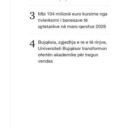
3
Mbi 104 milionë euro kursime nga
rivlerësimi i banesave të
qytetarëve në mars-qershor 2026
4
Bujqësia, zgjedhja e re e të rinjve,
Universiteti Bujqësor transformon
ofertën akademike për tregun
vendas