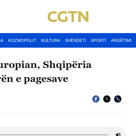
IA
KOZMOPOLIT
KULTURA
SHËNDETI
SPORTI
ARGËTIMI
europian, Shqipëria
ën e pagesave