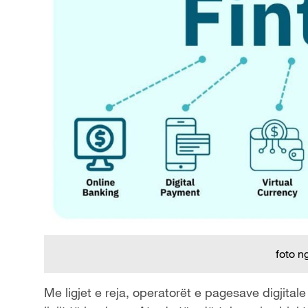
foto n
Me ligjet e reja, operatorët e pagesave digjitale 