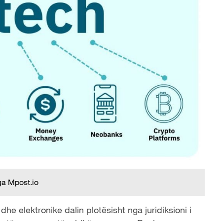
ga Mpost.io
dhe elektronike dalin plotësisht nga juridiksioni i