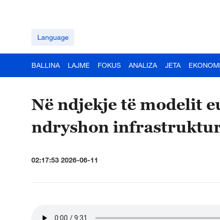
Language
BALLINA
LAJME
FOKUS
ANALIZA
JETA
EKONOM
Në ndjekje të modelit 
ndryshon infrastruktur
02:17:53 2026-06-11