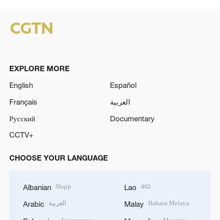
EXPLORE MORE
English
Español
Français
العربية
Русский
Documentary
CCTV+
CHOOSE YOUR LANGUAGE
Shqip
ລາວ
Albanian
Lao
العربية
Bahasa Melayu
Arabic
Malay