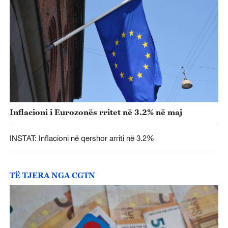
Inflacioni i Eurozonës rritet në 3.2% në maj
INSTAT: Inflacioni në qershor arriti në 3.2%
TË TJERA NGA CGTN