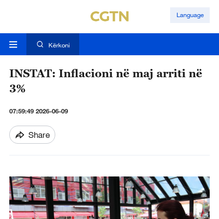
Language
Kërkoni
INSTAT: Inflacioni në maj arriti në
3%
07:59:49 2026-06-09
Share