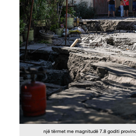
një tërmet me magnitudë 7.8 goditi provin