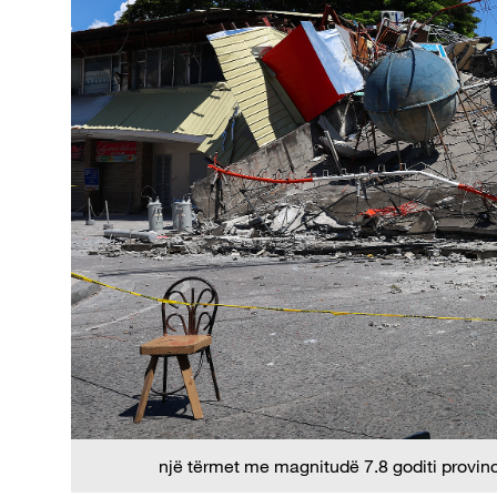
një tërmet me magnitudë 7.8 goditi provin