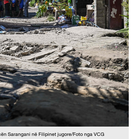
cën Sarangani në Filipinet jugore/Foto nga VCG