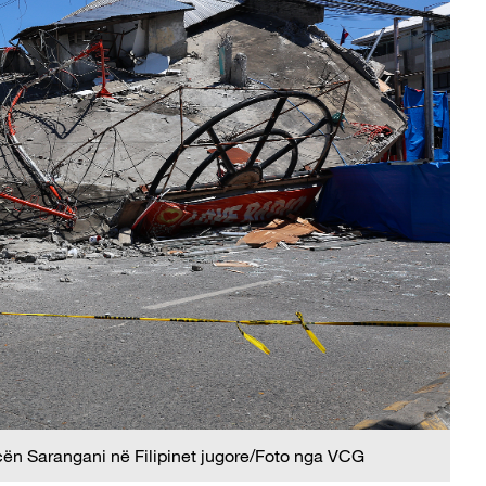
cën Sarangani në Filipinet jugore/Foto nga VCG