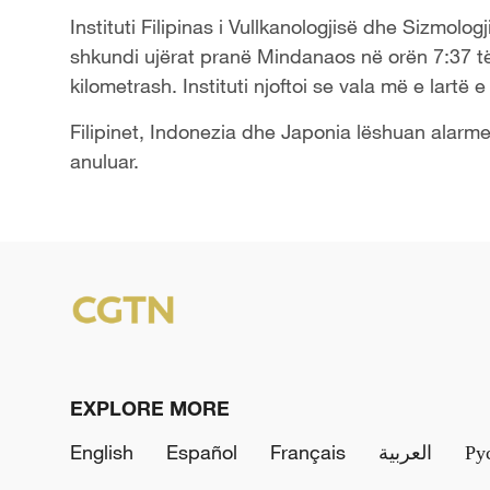
Instituti Filipinas i Vullkanologjisë dhe Sizmolo
shkundi ujërat pranë Mindanaos në orën 7:37 të 
kilometrash. Instituti njoftoi se vala më e lartë e 
Filipinet, Indonezia dhe Japonia lëshuan alarme
anuluar.
EXPLORE MORE
English
Español
Français
العربية
Ру