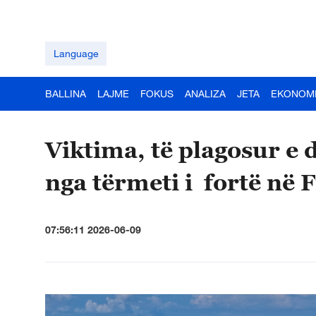
Language
BALLINA
LAJME
FOKUS
ANALIZA
JETA
EKONOM
Viktima, të plagosur e
nga tërmeti i fortë në F
07:56:11 2026-06-09