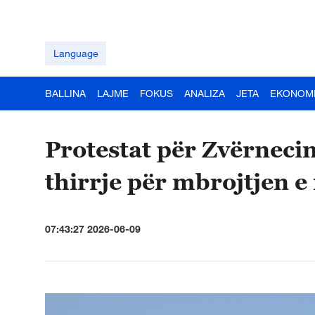
Language
BALLINA
LAJME
FOKUS
ANALIZA
JETA
EKONOM
Protestat për Zvërnecin
thirrje për mbrojtjen e
07:43:27 2026-06-09