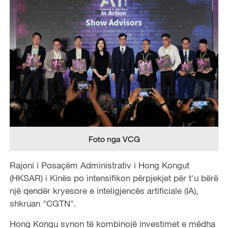
Foto nga VCG
Rajoni i Posaçëm Administrativ i Hong Kongut
(HKSAR) i Kinës po intensifikon përpjekjet për t'u bërë
një qendër kryesore e inteligjencës artificiale (IA),
shkruan "CGTN".
Hong Kongu synon të kombinojë investimet e mëdha