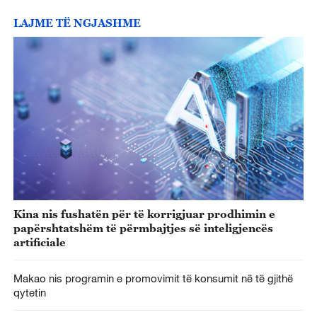
LAJME TË NGJASHME
Kina nis fushatën për të korrigjuar prodhimin e
papërshtatshëm të përmbajtjes së inteligjencës
artificiale
Makao nis programin e promovimit të konsumit në të gjithë
qytetin