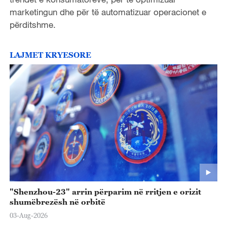
marketingun dhe për të automatizuar operacionet e
përditshme.
LAJMET KRYESORE
"Shenzhou-23" arrin përparim në rritjen e orizit
shumëbrezësh në orbitë
03-Aug-2026