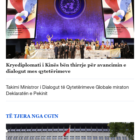
Kryediplomati i Kinës bën thirrje për avancimin e
dialogut mes qytetërimeve
Takimi Ministror i Dialogut të Qytetërimeve Globale miraton
Deklaratën e Pekinit
TË TJERA NGA CGTN