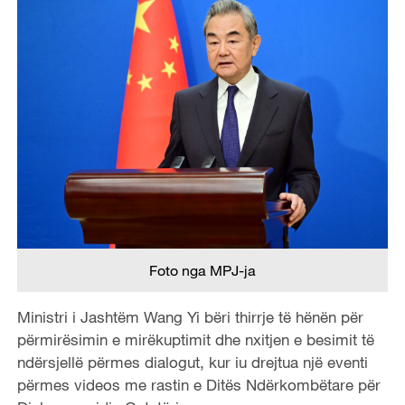
Foto nga MPJ-ja
Ministri i Jashtëm Wang Yi bëri thirrje të hënën për
përmirësimin e mirëkuptimit dhe nxitjen e besimit të
ndërsjellë përmes dialogut, kur iu drejtua një eventi
përmes videos me rastin e Ditës Ndërkombëtare për