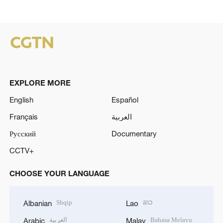
EXPLORE MORE
English
Español
Français
العربية
Русский
Documentary
CCTV+
CHOOSE YOUR LANGUAGE
Shqip
ລາວ
Albanian
Lao
العربية
Bahasa Melayu
Arabic
Malay