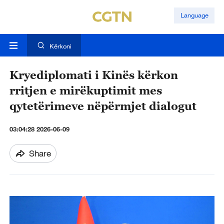
Language
Kërkoni
Kryediplomati i Kinës kërkon
rritjen e mirëkuptimit mes
qytetërimeve nëpërmjet dialogut
03:04:28 2026-06-09
Share