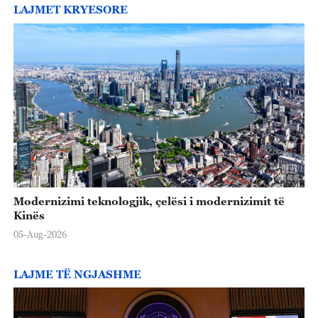
LAJMET KRYESORE
Modernizimi teknologjik, çelësi i modernizimit të
Kinës
05-Aug-2026
LAJME TË NGJASHME