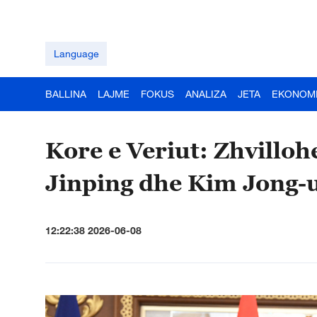
Language
BALLINA
LAJME
FOKUS
ANALIZA
JETA
EKONOM
Kore e Veriut: Zhvillo
Jinping dhe Kim Jong-
12:22:38 2026-06-08