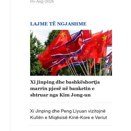
05-Aug-2026
LAJME TË NGJASHME
Xi jinping dhe bashkëshortja
marrin pjesë në banketin e
shtruar nga Kim Jong-un
Xi Jinping dhe Peng Liyuan vizitojnë
Kullën e Miqësisë Kinë-Kore e Veriut