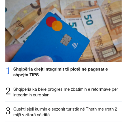
1
Shqipëria drejt integrimit të plotë në pagesat e
shpejta TIPS
2
Shqipëria ka bërë progres me zbatimin e reformave për
integrimin europian
3
Gushti sjell kulmin e sezonit turistik në Theth me rreth 2
mijë vizitorë në ditë