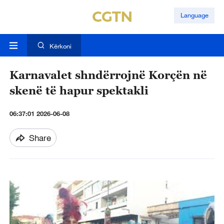
Language
Kërkoni
Karnavalet shndërrojnë Korçën në
skenë të hapur spektakli
06:37:01 2026-06-08
Share