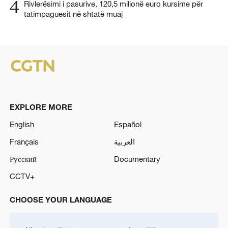
4
Rivlerësimi i pasurive, 120,5 milionë euro kursime për
tatimpaguesit në shtatë muaj
EXPLORE MORE
English
Español
Français
العربية
Русский
Documentary
CCTV+
CHOOSE YOUR LANGUAGE