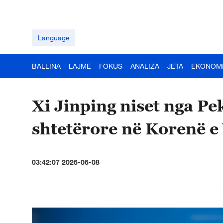
Language
BALLINA
LAJME
FOKUS
ANALIZA
JETA
EKONOM
Xi Jinping niset nga Pek
shtetërore në Korenë e
03:42:07 2026-06-08