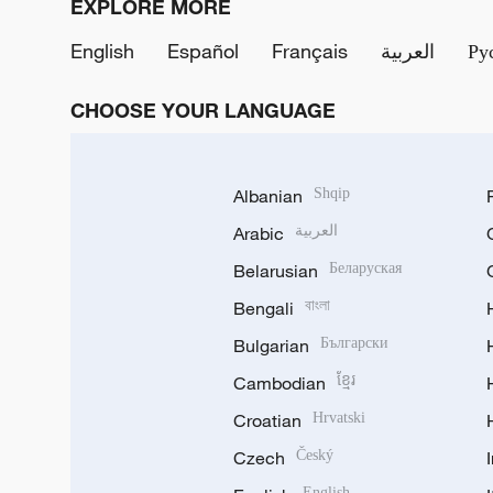
EXPLORE MORE
English
Español
Français
العربية
Ру
CHOOSE YOUR LANGUAGE
Albanian
Shqip
Arabic
العربية
Belarusian
Беларуская
Bengali
বাংলা
Bulgarian
Български
Cambodian
ខ្មែរ
Croatian
Hrvatski
Czech
Český
English