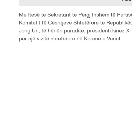
Me ftesë të Sekretarit të Përgjithshëm të Parti
Komitetit të Çështjeve Shtetërore të Republik
Jong Un, të hënën paradite, presidenti kinez X
për një vizitë shtetërore në Korenë e Veriut.