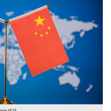
 nga VCG