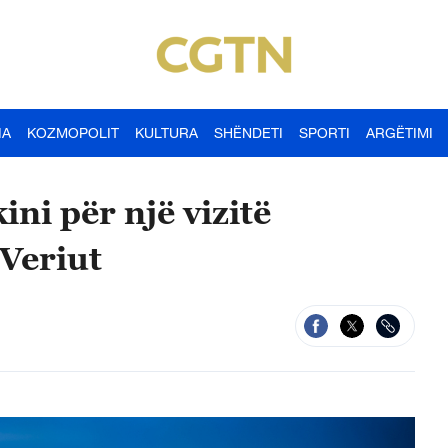
IA
KOZMOPOLIT
KULTURA
SHËNDETI
SPORTI
ARGËTIMI
ini për një vizitë
 Veriut