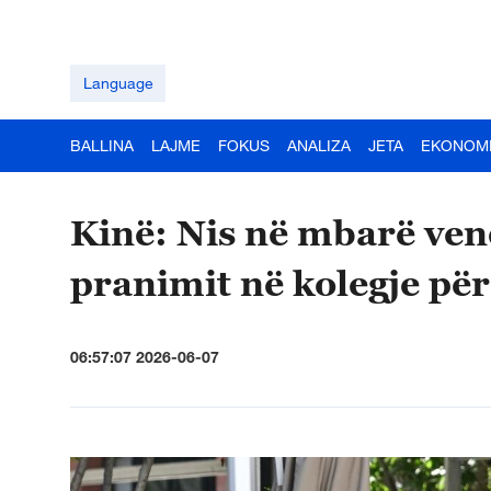
Language
BALLINA
LAJME
FOKUS
ANALIZA
JETA
EKONOM
Kinë: Nis në mbarë ven
pranimit në kolegje për
06:57:07 2026-06-07