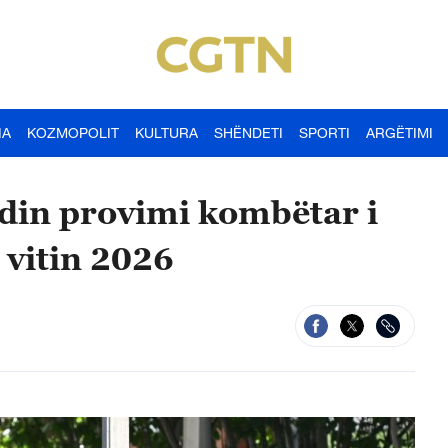
IA
KOZMOPOLIT
KULTURA
SHËNDETI
SPORTI
ARGËTIMI
din provimi kombëtar i
 vitin 2026