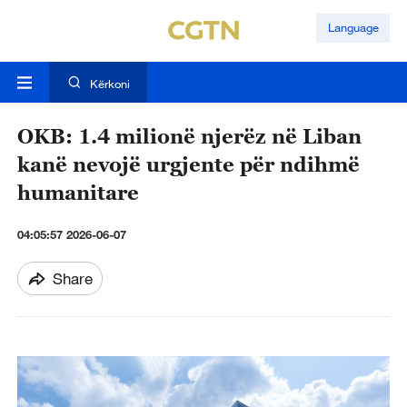
Language
Kërkoni
OKB: 1.4 milionë njerëz në Liban
kanë nevojë urgjente për ndihmë
humanitare
04:05:57 2026-06-07
Share