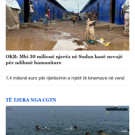
OKB: Mbi 30 milionë njerëz në Sudan kanë nevojë
për ndihmë humanitare
1.4 milionë euro për rijetësimin e rrjetit të kinemave në vend
TË TJERA NGA CGTN