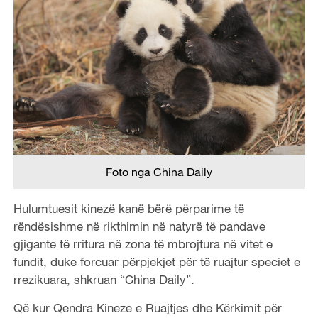
Foto nga China Daily
Hulumtuesit kinezë kanë bërë përparime të
rëndësishme në rikthimin në natyrë të pandave
gjigante të rritura në zona të mbrojtura në vitet e
fundit, duke forcuar përpjekjet për të ruajtur speciet e
rrezikuara, shkruan “China Daily”.
Që kur Qendra Kineze e Ruajtjes dhe Kërkimit për