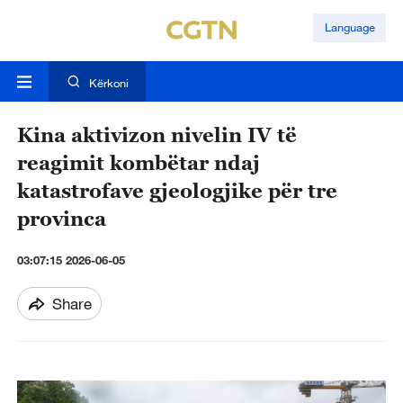
Language
Kërkoni
Kina aktivizon nivelin IV të
reagimit kombëtar ndaj
katastrofave gjeologjike për tre
provinca
03:07:15 2026-06-05
Share