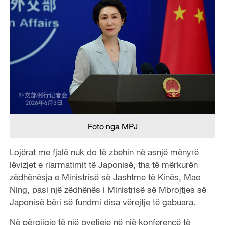
Foto nga MPJ
Lojërat me fjalë nuk do të zbehin në asnjë mënyrë
lëvizjet e riarmatimit të Japonisë, tha të mërkurën
zëdhënësja e Ministrisë së Jashtme të Kinës, Mao
Ning, pasi një zëdhënës i Ministrisë së Mbrojtjes së
Japonisë bëri së fundmi disa vërejtje të gabuara.
Në përgjigje të një pyetjeje në një konferencë të