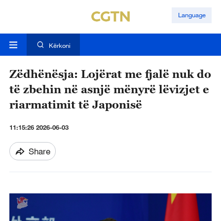
Language
Kërkoni
Zëdhënësja: Lojërat me fjalë nuk do
të zbehin në asnjë mënyrë lëvizjet e
riarmatimit të Japonisë
11:15:26 2026-06-03
Share