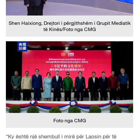
Shen Haixiong, Drejtori i përgjithshëm i Grupit Mediatik
të Kinës/Foto nga CMG
Foto nga CMG
“Ky është një shembull i mirë për Laosin për të