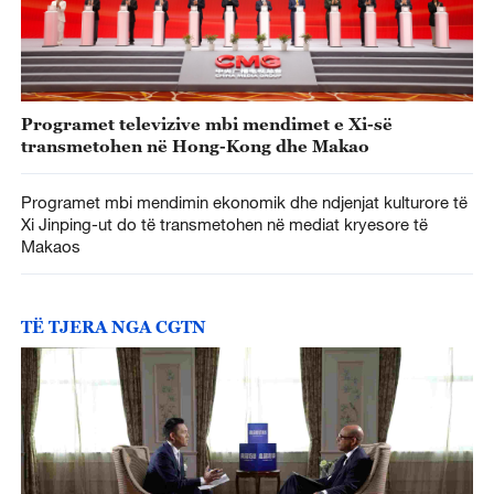
Programet televizive mbi mendimet e Xi-së
transmetohen në Hong-Kong dhe Makao
Programet mbi mendimin ekonomik dhe ndjenjat kulturore të
Xi Jinping-ut do të transmetohen në mediat kryesore të
Makaos
TË TJERA NGA CGTN