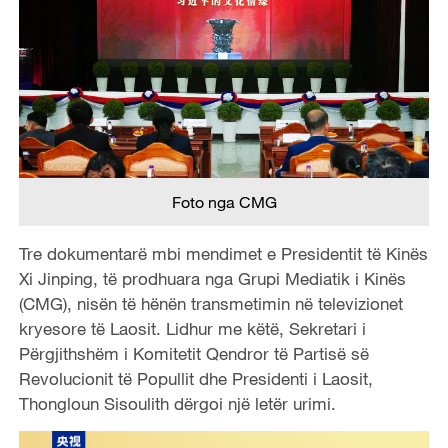
Foto nga CMG
Tre dokumentarë mbi mendimet e Presidentit të Kinës
Xi Jinping, të prodhuara nga Grupi Mediatik i Kinës
(CMG), nisën të hënën transmetimin në televizionet
kryesore të Laosit. Lidhur me këtë, Sekretari i
Përgjithshëm i Komitetit Qendror të Partisë së
Revolucionit të Popullit dhe Presidenti i Laosit,
Thongloun Sisoulith dërgoi një letër urimi.