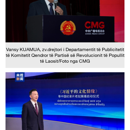
Vansy KUAMUA, zv.drejtori i Departamentit të Publicitetit
të Komitetit Qendror të Partisë së Revolucionit të Popullit
të Laosit/Foto nga CMG