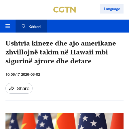
Language
Kërkoni
Ushtria kineze dhe ajo amerikane
zhvillojnë takim në Hawaii mbi
sigurinë ajrore dhe detare
10:06:17 2026-06-02
Share