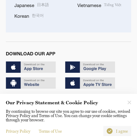
日本語
Tiếng Việt
Japanese
Vietnamese
한국어
Korean
DOWNLOAD OUR APP
Copyright © 2024 CGTN.
Our Privacy Statement & Cookie Policy
京ICP备20000184号
By continuing to browse our site you agree to our use of cookies, revised
Privacy Policy and Terms of Use. You can change your cookie settings
京公网安备 11010502050052号
through your browser.
Disinformation report hotline: 010-85061466
Privacy Policy
Terms of Use
I agree