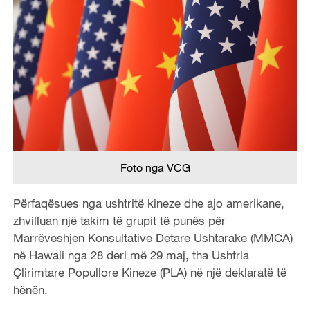
Foto nga VCG
Përfaqësues nga ushtritë kineze dhe ajo amerikane,
zhvilluan një takim të grupit të punës për
Marrëveshjen Konsultative Detare Ushtarake (MMCA)
në Hawaii nga 28 deri më 29 maj, tha Ushtria
Çlirimtare Popullore Kineze (PLA) në një deklaratë të
hënën.