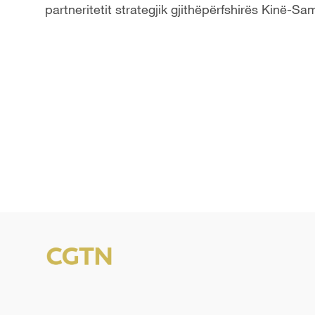
partneritetit strategjik gjithëpërfshirës Kinë-Sa