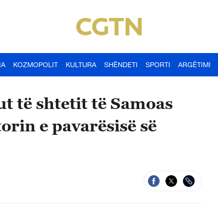
IA
KOZMOPOLIT
KULTURA
SHËNDETI
SPORTI
ARGËTIMI
t të shtetit të Samoas
torin e pavarësisë së