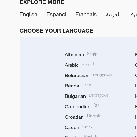
EXPLORE MORE
English
Español
Français
العربية
Ру
CHOOSE YOUR LANGUAGE
Albanian
Shqip
Arabic
العربية
Belarusian
Беларуская
Bengali
বাংলা
Bulgarian
Български
Cambodian
ខ្មែរ
Croatian
Hrvatski
Czech
Český
English